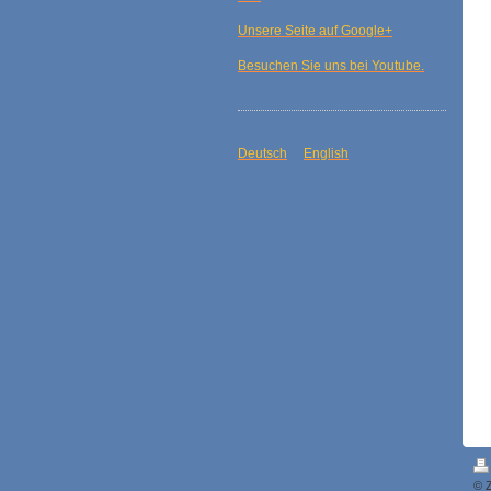
Unsere Seite auf Google+
Besuchen Sie uns bei Youtube.
Deutsch
English
© Z