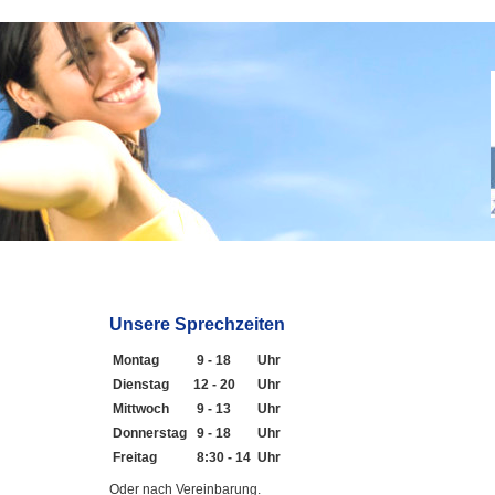
Unsere Sprechzeiten
Montag
9 - 18
Uhr
Dienstag
12 - 20
Uhr
Mittwoch
9 - 13
Uhr
Donnerstag
9 - 18
Uhr
Freitag
8:30 - 14
Uhr
Oder nach Vereinbarung.